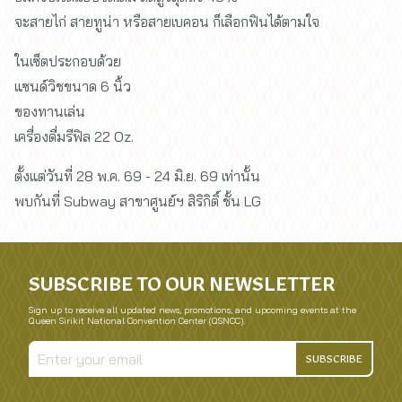
จะสายไก่ สายทูน่า หรือสายเบคอน ก็เลือกฟินได้ตามใจ
ในเซ็ตประกอบด้วย
แซนด์วิชขนาด 6 นิ้ว
ของทานเล่น
เครื่องดื่มรีฟิล 22 Oz.
ตั้งแต่วันที่ 28 พ.ค. 69 - 24 มิ.ย. 69 เท่านั้น
พบกันที่ Subway สาขาศูนย์ฯ สิริกิติ์ ชั้น LG
SUBSCRIBE TO OUR NEWSLETTER
Sign up to receive all updated news, promotions, and upcoming events at the
Queen Sirikit National Convention Center (QSNCC).
SUBSCRIBE