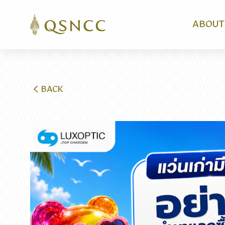
ABOUT
BACK