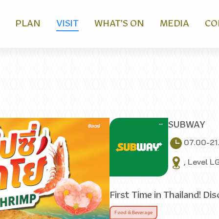
PLAN
VISIT
WHAT’S ON
MEDIA
CO
SUBWAY
07.00-21
, Level L
First Time in Thailand! D
Food & Beverage