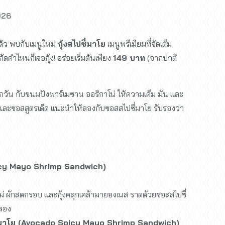
026
ล้ว พบกับเมนูใหม่
กุ้งสไปซี่มาโย
เมนูพรีเมียมที่จัดเต็ม
กัดคำไหนก็เจอกุ้ง! อร่อยเริ่มต้นเพียง
149 บาท
(จากปกติ
ัน กับขนมปังพาร์เมซาน ออริกาโน่ ให้ความเค็ม มัน และ
บและซอสสูตรเด็ด แนะนำให้ลองกับซอสสไปซี่มาโย รับรองว่า
Spicy Mayo Shrimp Sandwich)
่ ผักสดกรอบ และกุ้งคลุกเคล้ามายองเนส ราดด้วยซอสสไปซี่
งลอง
ซี่มาโย (Avocado Spicy Mayo Shrimp Sandwich)