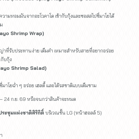
ความหอมมันจากอะโวคาโด เข้ากับกุ้งและซอสสไปซี่มาโยได้
ยม
 Mayo Shrimp Wrap)
ิญ่าที่รับประทานง่าย เต็มคำ เหมาะสำหรับสายที่อยากอร่อย
ับกุ้ง
 Mayo Shrimp Salad)
ี่มาโยฉ่ำ ๆ อร่อย เฮลตี้ และได้รสชาติแบบเต็มชาม
 69 – 24 ก.ย. 69 หรือจนกว่าสินค้าจะหมด
ชุมแห่งชาติสิริกิติ์
บริเวณชั้น LG (หน้าฮอลล์ 5)
ขา