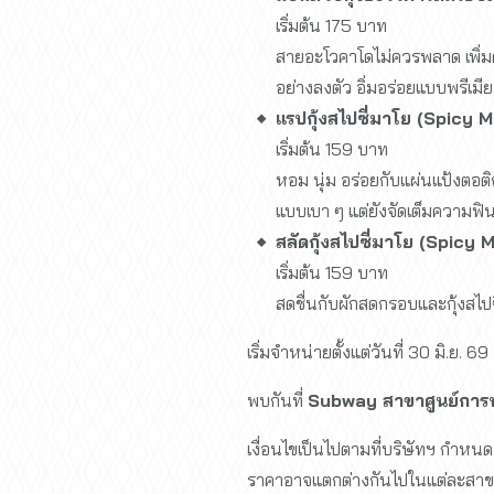
เริ่มต้น 175 บาท
สายอะโวคาโดไม่ควรพลาด เพิ่ม
อย่างลงตัว อิ่มอร่อยแบบพรีเมี
แรปกุ้งสไปซี่มาโย (Spicy
เริ่มต้น 159 บาท
หอม นุ่ม อร่อยกับแผ่นแป้งตอต
แบบเบา ๆ แต่ยังจัดเต็มความฟินก
สลัดกุ้งสไปซี่มาโย (Spicy
เริ่มต้น 159 บาท
สดชื่นกับผักสดกรอบและกุ้งสไปซ
เริ่มจำหน่ายตั้งแต่วันที่ 30 มิ.ย.
พบกันที่
Subway สาขาศูนย์การประ
เงื่อนไขเป็นไปตามที่บริษัทฯ กำหนด
ราคาอาจแตกต่างกันไปในแต่ละสา