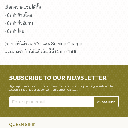
เลือกความแซ่บได้ทั้ง
• ส้มตำข้าวโพด
• ส้มตำซั่วอีสาน
• ส้มตำไทย
(ราคายังไม่รวม VAT และ Service Charge
แวะมาแซ่บกันได้แล้ววันนี้ที่ Cafe Chilli
SUBSCRIBE TO OUR NEWSLETTER
Sign up to receive all updated news, promotions, and upcoming events at the
Queen Sirikit National Convention Center (QSNCC).
SUBSCRIBE
QUEEN SIRIKIT