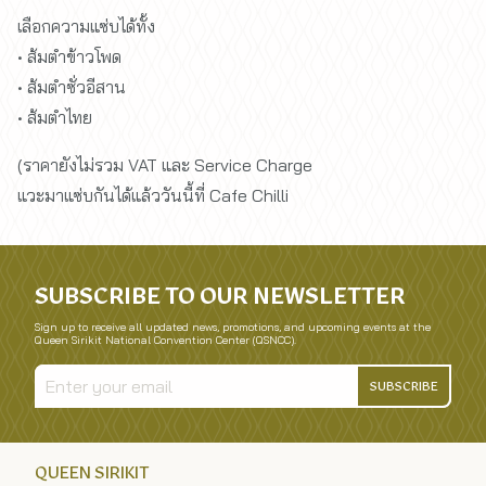
เลือกความแซ่บได้ทั้ง
• ส้มตำข้าวโพด
• ส้มตำซั่วอีสาน
• ส้มตำไทย
(ราคายังไม่รวม VAT และ Service Charge
แวะมาแซ่บกันได้แล้ววันนี้ที่ Cafe Chilli
SUBSCRIBE TO OUR NEWSLETTER
Sign up to receive all updated news, promotions, and upcoming events at the
Queen Sirikit National Convention Center (QSNCC).
SUBSCRIBE
QUEEN SIRIKIT