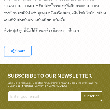
STAND UP COMEDY อิแก่บ้าน้ำลาย อยู่ยั้งยืนยายแบบ SHINE
ชรา” ขนมาเสิร์ฟ แซ่บทุกมุก พร้อมเรื่องเล่าสุดอินไซด์สไตล์ยายป๋อม
แป๋มที่รับประกันความบันเทิงแบบจัดเต็ม
พิเศษสุด! ทุกที่นั่ง ได้รับของที่ระลึกจากยายไปเลย
Share
SUBSCRIBE TO OUR NEWSLETTER
Sign up to receive all updated news, promotions, and upcoming events at the
Queen Sirikit National Convention Center (QSNCC).
SUBSCRIBE