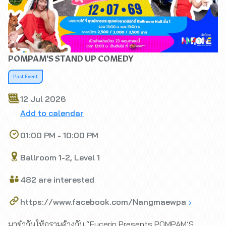
POMPAM'S STAND UP COMEDY
Past Event
12 Jul 2026
Add to calendar
01:00 PM - 10:00 PM
Ballroom 1-2, Level 1
482 are interested
https://www.facebook.com/Nangmaewpa
มาขำกันให้กรามค้างกับ “Eucerin Presents POMPAM’S