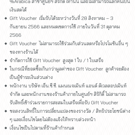
%Arabica สาขาศูนย์ฯ สิริกิติ์ เท่านั้น และไม่สามารถแลกคืนเป็น
เงินสดได้
Gift Voucher เริ่มรับได้ระหว่างวันที่ 28 สิงหาคม – 3
กันยายน 2566 และหมดเขตการใช้ ภายในวันที่ 31 ตุลาคม
2566
Gift Voucher ไม่สามารถใช้ร่วมกับส่วนลดหรือโปรโมชันอื่น ๆ
ของทางร้านได้
จำกัดการใช้ Gift Voucher สูงสุด 1 ใบ / 1 ใบเสร็จ
ในกรณีที่ยอดซื้อเกินกว่ามูลค่าของ Gift Voucher ลูกค้าจะต้อง
เป็นผู้ชำระเงินส่วนต่าง
พนักงาน บริษัท เอ็น.ซี.ซี. แมนเนจเม้นท์ แอนด์ ดิเวลลอปเม้นท์
จำกัด และพนักงานของร้านค้าภายในศูนย์ฯ สิริกิติ์ ไม่สามารถ
รับสิทธิ์เข้าร่วมรายการสะสมใบเสร็จเพื่อรับ Gift Voucher
ขอสงวนสิทธิ์ในการเปลี่ยนแปลงของรางวัล / สิทธิประโยชน์ต่าง
ๆ และเงื่อนไขโดยไม่ต้องแจ้งให้ทราบล่วงหน้า
เงื่อนไขเป็นไปตามที่ร้านค้ากำหนด