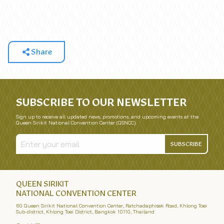
Share
SUBSCRIBE TO OUR NEWSLETTER
Sign up to receive all updated news, promotions, and upcoming events at the
Queen Sirikit National Convention Center (QSNCC).
SUBSCRIBE
QUEEN SIRIKIT
NATIONAL CONVENTION CENTER
60 Queen Sirikit National Convention Center, Ratchadaphisek Road, Khlong Toei
Sub-district, Khlong Toei District, Bangkok 10110, Thailand