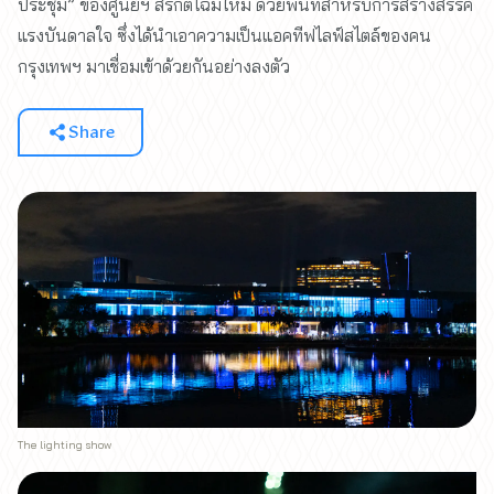
ประชุม” ของศูนย์ฯ สิริกิติ์โฉมใหม่ ด้วยพื้นที่สำหรับการสร้างสรรค์
แรงบันดาลใจ ซึ่งได้นำเอาความเป็นแอคทีฟไลฟ์สไตล์ของคน
กรุงเทพฯ มาเชื่อมเข้าด้วยกันอย่างลงตัว
Share
The lighting show