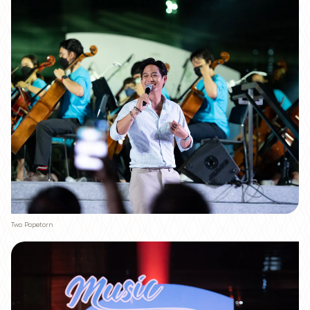
Two Popetorn