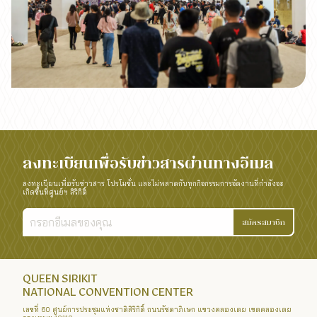
ลงทะเบียนเพื่อรับข่าวสารผ่านทางอีเมล
ลงทะเบียนเพื่อรับข่าวสาร โปรโมชั่น และไม่พลาดกับทุกกิจกรรมการจัดงานที่กำลังจะ
เกิดขึ้นที่ศูนย์ฯ สิริกิติ์
สมัครสมาชิก
QUEEN SIRIKIT
NATIONAL CONVENTION CENTER
เลขที่ 60 ศูนย์การประชุมแห่งชาติสิริกิติ์ ถนนรัชดาภิเษก แขวงคลองเตย เขตคลองเตย