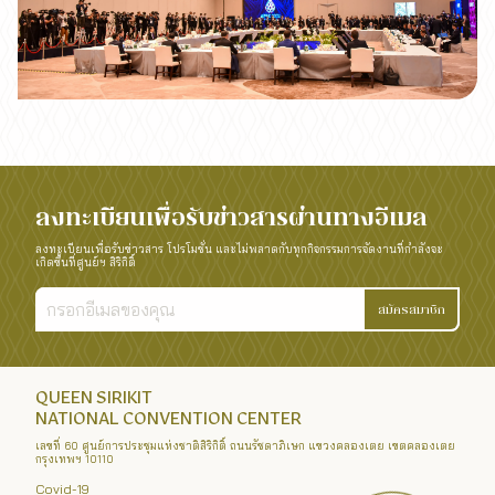
ลงทะเบียนเพื่อรับข่าวสารผ่านทางอีเมล
ลงทะเบียนเพื่อรับข่าวสาร โปรโมชั่น และไม่พลาดกับทุกกิจกรรมการจัดงานที่กำลังจะ
เกิดขึ้นที่ศูนย์ฯ สิริกิติ์
สมัครสมาชิก
QUEEN SIRIKIT
NATIONAL CONVENTION CENTER
เลขที่ 60 ศูนย์การประชุมแห่งชาติสิริกิติ์ ถนนรัชดาภิเษก แขวงคลองเตย เขตคลองเตย
กรุงเทพฯ 10110
Covid-19