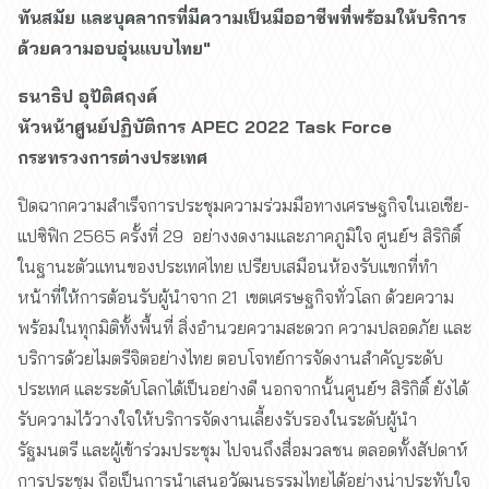
ทันสมัย และบุคลากรที่มีความเป็นมืออาชีพที่พร้อมให้บริการ
ด้วยความอบอุ่นแบบไทย"
ธนาธิป อุปัติศฤงค์
หัวหน้าศูนย์ปฏิบัติการ APEC 2022 Task Force
กระทรวงการต่างประเทศ
ปิดฉากความสำเร็จการประชุมความร่วมมือทางเศรษฐกิจในเอเชีย-
แปซิฟิก 2565 ครั้งที่ 29 อย่างงดงามและภาคภูมิใจ ศูนย์ฯ สิริกิติ์
ในฐานะตัวแทนของประเทศไทย เปรียบเสมือนห้องรับแขกที่ทำ
หน้าที่ให้การต้อนรับผู้นำจาก 21 เขตเศรษฐกิจทั่วโลก ด้วยความ
พร้อมในทุกมิติทั้งพื้นที่ สิ่งอำนวยความสะดวก ความปลอดภัย และ
บริการด้วยไมตรีจิตอย่างไทย ตอบโจทย์การจัดงานสำคัญระดับ
ประเทศ และระดับโลกได้เป็นอย่างดี นอกจากนั้นศูนย์ฯ สิริกิติ์ ยังได้
รับความไว้วางใจให้บริการจัดงานเลี้ยงรับรองในระดับผู้นำ
รัฐมนตรี และผู้เข้าร่วมประชุม ไปจนถึงสื่อมวลชน ตลอดทั้งสัปดาห์
การประชุม ถือเป็นการนำเสนอวัฒนธรรมไทยได้อย่างน่าประทับใจ