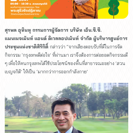
สุรพล อุทินทุ กรรมการผู้จัดการ บริษัท เอ็น.ซี.ซี.
แมนเนจเม้นท์ แอนด์ ดิเวลลอปเม้นท์ จำกัด ผู้บริหารศูนย์การ
ประชุมแห่งชาติสิริกิติ์
กล่าวว่า “จากเสียงตอบรับที่ดีในการจัด
กิจกรรม ‘กรุงเทพดีต่อใจ’ ที่ผ่านมา เราจึงต้องการต่อยอดกิจกรรมดี
ๆ เพื่อให้คนกรุงเทพได้ใช้ประโยชน์ของพื้นที่สาธารณะอย่าง ‘สวน
เบญจกิติ’ ให้เป็น ‘มากกว่าการออกกำลังกาย’