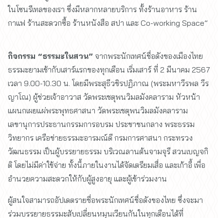
ในโซนรีเทลของเรา ซึ่งมีหลากหลายบริการ ทั้งร้านอาหาร ร้าน
กาแฟ ร้านสะดวกซื้อ ร้านหนังสือ สปา และ Co-working Space”
กิจกรรม “ธรรมะในสวน”
จากพระนักเทศน์ชื่อดังของเมืองไทย
ธรรมะยามเช้ากับเสาร์แรกของทุกเดือน เริ่มเสาร์ ที่ 2 มีนาคม 2567
เวลา 9.00-10.30 น. โดยมีพระสุธีวชิรปฏิภาณ (พระมหาวีรพล วีร
ญาโณ) ผู้ช่วยเจ้าอาวาส วัดพระเชตุพนวิมลมังคลาราม หัวหน้า
แผนกเผยแผ่พระพุทธศาสนา วัดพระเชตุพนวิมลมังคลาราม
เลขานุการประธานกรรมการอบรม ประชาชนกลาง พระธรรม
วิทยากร เครือข่ายธรรมะอารมณ์ดี กรมการศาสนา กระทรวง
วัฒนธรรม เป็นผู้บรรยายธรรม บริเวณลานต้นจามจุรี สวนเบญจกิ
ติ โดยไม่มีค่าใช้จ่าย ทั้งนี้ภายในงานได้จัดเตรียมเสื่อ และเก้าอี้ เพื่อ
อำนวยความสะดวกให้กับผู้สูงอายุ และผู้เข้าร่วมงาน
ผู้สนใจสามารถอัปเดตรายชื่อพระนักเทศน์ชื่อดังของไทย ซึ่งจะมา
ร่วมบรรยายธรรมะสับเปลี่ยนหมุนเวียนกันในทุกเดือนได้ที่