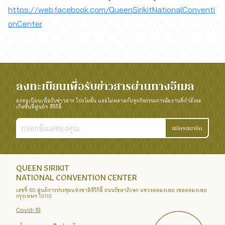
https://web.facebook.com/QueenSirikitNationalConventi
onCenter
ลงทะเบียนเพื่อรับข่าวสารผ่านทางอีเมล
ลงทะเบียนเพื่อรับข่าวสาร โปรโมชั่น และไม่พลาดกับทุกกิจกรรมการจัดงานที่กำลังจะ
เกิดขึ้นที่ศูนย์ฯ สิริกิติ์
สมัครสมาชิก
QUEEN SIRIKIT
NATIONAL CONVENTION CENTER
เลขที่ 60 ศูนย์การประชุมแห่งชาติสิริกิติ์ ถนนรัชดาภิเษก แขวงคลองเตย เขตคลองเตย
กรุงเทพฯ 10110
Covid-19