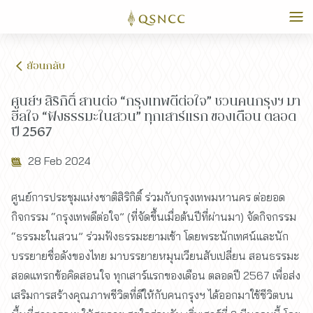
ย้อนกลับ
ศูนย์ฯ สิริกิติ์ สานต่อ “กรุงเทพดีต่อใจ” ชวนคนกรุงฯ มา
ฮีลใจ “ฟังธรรมะในสวน” ทุกเสาร์แรก ของเดือน ตลอด
ปี 2567
28 Feb 2024
ศูนย์การประชุมแห่งชาติสิริกิติ์ ร่วมกับกรุงเทพมหานคร ต่อยอด
กิจกรรม “กรุงเทพดีต่อใจ” (ที่จัดขึ้นเมื่อต้นปีที่ผ่านมา) จัดกิจกรรม
“ธรรมะในสวน” ร่วมฟังธรรมะยามเช้า โดยพระนักเทศน์และนัก
บรรยายชื่อดังของไทย มาบรรยายหมุนเวียนสับเปลี่ยน สอนธรรมะ
สอดแทรกข้อคิดสอนใจ ทุกเสาร์แรกของเดือน ตลอดปี 2567 เพื่อส่ง
เสริมการสร้างคุณภาพชีวิตที่ดีให้กับคนกรุงฯ ได้ออกมาใช้ชีวิตบน