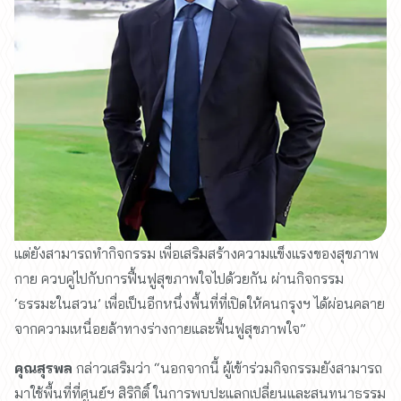
แต่ยังสามารถทำกิจกรรม เพื่อเสริมสร้างความแข็งแรงของสุขภาพ
กาย ควบคู่ไปกับการฟื้นฟูสุขภาพใจไปด้วยกัน ผ่านกิจกรรม
‘ธรรมะในสวน’ เพื่อเป็นอีกหนึ่งพื้นที่ที่เปิดให้คนกรุงฯ ได้ผ่อนคลาย
จากความเหนื่อยล้าทางร่างกายและฟื้นฟูสุขภาพใจ”
คุณสุรพล
กล่าวเสริมว่า “นอกจากนี้ ผู้เข้าร่วมกิจกรรมยังสามารถ
มาใช้พื้นที่ที่ศูนย์ฯ สิริกิติ์ ในการพบปะแลกเปลี่ยนและสนทนาธรรม