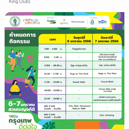
King Club)