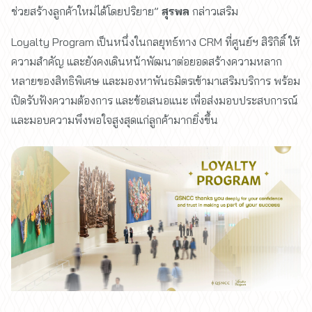
ช่วยสร้างลูกค้าใหม่ได้โดยปริยาย”
สุรพล
กล่าวเสริม
Loyalty Program เป็นหนึ่งในกลยุทธ์ทาง CRM ที่ศูนย์ฯ สิริกิติ์ ให้
ความสำคัญ และยังคงเดินหน้าพัฒนาต่อยอดสร้างความหลาก
หลายของสิทธิพิเศษ และมองหาพันธมิตรเข้ามาเสริมบริการ พร้อม
เปิดรับฟังความต้องการ และข้อเสนอแนะ เพื่อส่งมอบประสบการณ์
และมอบความพึงพอใจสูงสุดแก่ลูกค้ามากยิ่งขึ้น