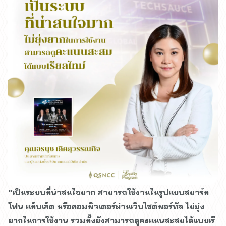
“เป็นระบบที่น่าสนใจมาก สามารถใช้งานในรูปแบบสมาร์ท
โฟน แท็บเล็ต หรือคอมพิวเตอร์ผ่านเว็บไซต์พอร์ทัล ไม่ยุ่ง
ยากในการใช้งาน รวมทั้งยังสามารถดูคะแนนสะสมได้แบบเรี