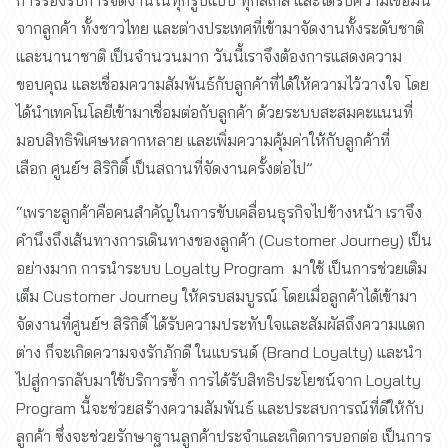
การรองรับการจัดงานในทุกรูปแบบ ทุกสเกล และได้รับความเชื่อมั่น
จากลูกค้า ทั้งชาวไทย และต่างประเทศที่เข้ามาจัดงานทั้งระดับชาติ
และนานาชาติ เป็นจำนวนมาก วันนี้เราจึงต้องการแสดงความ
ขอบคุณ และเชื่อมความสัมพันธ์กับลูกค้าที่ได้ให้ความไว้วางใจ โดย
ได้นำเทคโนโลยีเข้ามาเชื่อมต่อกับลูกค้า ด้วยระบบสะสมคะแนนที่
มอบสิทธิพิเศษหลากหลาย และเพิ่มความคุ้มค่าให้กับลูกค้าที่
เลือก ศูนย์ฯ สิริกิติ์ เป็นสถานที่จัดงานครั้งต่อไป”
“เพราะลูกค้าคือคนสำคัญในการขับเคลื่อนธุรกิจไปข้างหน้า เราจึง
คำนึงถึงเส้นทางการเดินทางของลูกค้า (Customer Journey) เป็น
อย่างมาก การนำระบบ Loyalty Program มาใช้ เป็นการช่วยเติม
เต็ม Customer Journey ให้ครบสมบูรณ์ โดยเมื่อลูกค้าได้เข้ามา
จัดงานที่ศูนย์ฯ สิริกิติ์ ได้รับความประทับใจและสัมผัสถึงความแตก
ต่าง ก็จะเกิดความจงรักภักดี ในแบรนด์ (Brand Loyalty) และนำ
ไปสู่การกลับมาใช้บริการซ้ำ การได้รับสิทธิประโยชน์จาก Loyalty
Program นี้จะช่วยสร้างความสัมพันธ์ และประสบการณ์ที่ดีให้กับ
ลูกค้า ซึ่งจะช่วยรักษาฐานลูกค้าประจำและเกิดการบอกต่อ เป็นการ