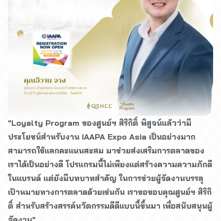
"Loyalty Program ของศูนย์ฯ สิริกิติ์ พิสูจน์แล้วว่ามี
ประโยชน์สำหรับงาน IAAPA Expo Asia เป็นอย่างมาก
สามารถใช้แลกคะแนนสะสม มาช่วยส่งเสริมการตลาดของ
เราได้เป็นอย่างดี โปรแกรมนี้ไม่เพียงแต่สร้างความความภักดี
ในแบรนด์ แต่ยังมีบทบาทสำคัญ ในการช่วยผู้จัดงานบรรลุ
เป้าหมายทางการตลาดด้วยเช่นกัน เราขอขอบคุณศูนย์ฯ สิริกิ
ติ์ สำหรับสร้างสรรค์นวัตกรรมดีดีแบบนี้ขึ้นมา เพื่อสนับสนุนผู้
จัดงาน"