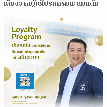
เสียงจากผู้ใช้โปรแกรมสะสมแต้ม