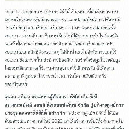
Loyalty Program ของศูนย์ฯ สิริกิติ์ เป็นระบบที่ดำเนินการผ่าน
ระบบเว็บไซต์พอร์ทัลมีความสะดวก และปลอดภัยต่อการใช้งาน มี
การเก็บข้อมูลสมาชิกอย่างเป็นระบบ สามารถตรวจสอบยอดซื้อ
คะแนน และระดับสมาชิกแบบเรียลไทม์ได้ผ่านทางเว็บไซต์พอร์ทัล
รองรับทั้งภาษาไทยและภาษาอังกฤษ โดยสมาชิกสามารถนำ
คะแนนไปแลกสิทธิพิเศษต่าง ๆ ได้ทันที และไม่จำกัดการแลกใช้
คะแนน ยิ่งไปกว่านั้น ยังมีการป้องกันการเข้าถึงข้อมูลในระดับสูง
โดยสมาชิกสามารถใช้งานผ่านอุปกรณ์อิเล็กทรอนิกส์ได้หลาก
หลาย ทุกที่ทุกเวลาไม่ว่าจะเป็น สมาร์ทโฟน แท็บเล็ต หรือ
คอมพิวเตอร์
สุรพล อุทินทุ กรรมการผู้จัดการ บริษัท เอ็น.ซี.ซี.
แมนเนจเม้นท์ แอนด์ ดิเวลลอปเม้นท์ จำกัด ผู้บริหารศูนย์การ
ประชุมแห่งชาติสิริกิติ์ กล่าวว่า
“หลังจากศูนย์ฯ สิริกิติ์ ได้เปิด
ตัวอย่างเป็นทางการเมื่อปี 2022 เราได้สร้างการรับรู้ถึงศักยภาพใน