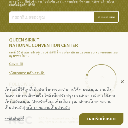
ลงทะเบียนเพื่อรับข่าวสาร โปรโมชั่น และไม่พลาดกับทุกกิจกรรมการจัดงานที่กำลังจะ
เกิดขึ้นที่ศูนย์ฯ สิริกิติ์
สมัครสมาชิก
QUEEN SIRIKIT
NATIONAL CONVENTION CENTER
เลขที่ 60 ศูนย์การประชุมแห่งชาติสิริกิติ์ ถนนรัชดาภิเษก แขวงคลองเตย เขตคลองเตย
กรุงเทพฯ 10110
Covid-19
นโยบายความเป็นส่วนตัว
FOLLOW US
เว็บไซต์นี้ใช้คุกกี้เพื่อช่วยในการจดจำการใช้งานของคุณ รวมถึง
วิเคราะห์การเข้าชมเว็บไซต์ เพื่อปรับปรุงประสบการณ์การใช้งาน
เว็บไซต์ของคุณ (สำหรับข้อมูลเพิ่มเติม กรุณาอ่านนโยบายความ
เป็นส่วนตัว)
นโยบายความเป็นส่วนตัว
N.C.C. Management and Development Co., Ltd.
ยอมรับทั้งหมด
การตั้งค่าคุกกี้
Copyright ©
2026
. All rights reserved.