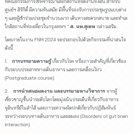
ที่คณะกรรมการใช้พิจารณาเลือกสถานที่จัดงานทั้งสิ้น สำหรับ
ศูนย์ฯ สิริกิติ์ มีความทันสมัย มีพื้นที่รองรับการประชุมรูปแบบต่าง
ๆ และผู้เข้าร่วมประชุมจำนวนมาก เดินทางสะดวกสบาย และทำเล
ใกล้สถานที่ท่องเที่ยวในกรุงเทพฯ ”
ศ. นพ.สุเทพ
กล่าวเสริม
โดยภายในงาน FNM 2024 จะประกอบไปด้วยกิจกรรมที่น่าสนใจ
ดังนี้
1.
การบรรยายความรู้
เกี่ยวกับโรค หรือภาวะสำคัญที่เกี่ยวข้อง
กับระบบประสาททางเดินอาหาร และการเคลื่อนไหว
(Postgraduate course)
2.
การนำเสนอผลงาน และบรรยายทางวิชาการ
จากผู้
เชี่ยวชาญชั้นนำระดับโลกโดยมุ่งเน้นประเด็นที่เกี่ยวกับอาหาร
จุลินทรีย์ในลำไส้ และภาวะความผิดปกติเกี่ยวกับปฏิสัมพันธ์
ระหว่างระบบทางเดินอาหาร และสมอง (Disorders of gut brain
interaction)