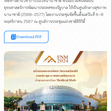
ไทยทางด้านวิชาการในเวทีนานาชาติ พร้อมร่วมขับเคลื่อน
ยุทธศาสตร์การพัฒนาประเทศของรัฐบาล ให้เป็นศูนย์กลางสุขภาพ
นานาชาติ (2568–2577) โดยงานประชุมจัดขึ้นตั้งแต่วันที่ 6–8
พฤศจิกายน 2567 ณ ศูนย์การประชุมแห่งชาติสิริกิติ์
Download PDF