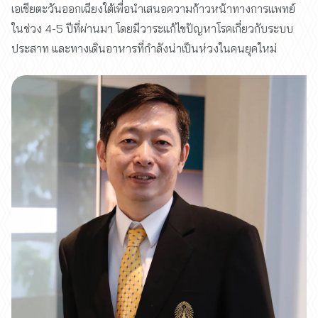
เอเชียตะวันออกเฉียงใต้เพื่อนำเสนอความก้าวหน้าทางการแพทย์
ในช่วง 4-5 ปีที่ผ่านมา โดยมีวาระแก้ไขปัญหาโรคเกี่ยวกับระบบ
ประสาท และทางเดินอาหารที่กำลังน่าเป็นห่วงในคนยุคใหม่