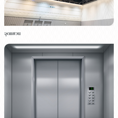
จุดแขวน