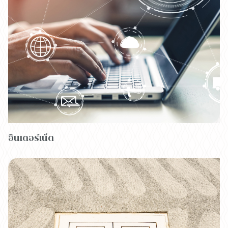
อินเตอร์เน็ต