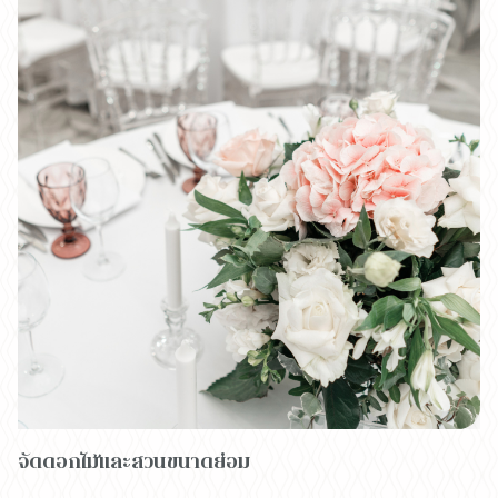
จัดดอกไม้และสวนขนาดย่อม