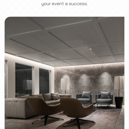
your event a success.