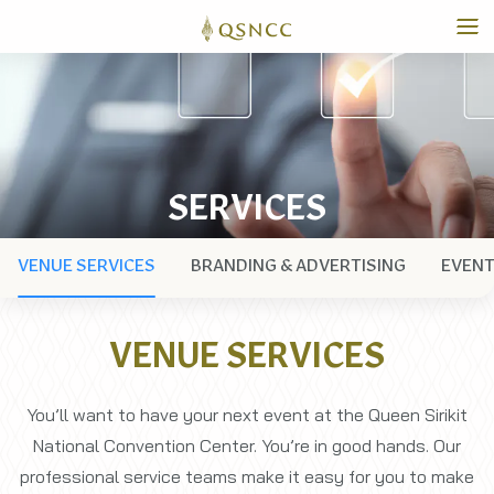
SERVICES
VENUE SERVICES
BRANDING & ADVERTISING
EVENT
VENUE SERVICES
You’ll want to have your next event at the Queen Sirikit
National Convention Center. You’re in good hands. Our
professional service teams make it easy for you to make