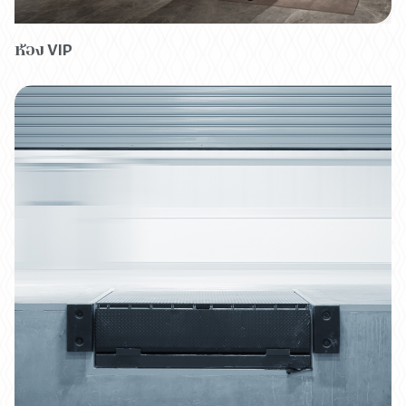
ห้อง VIP