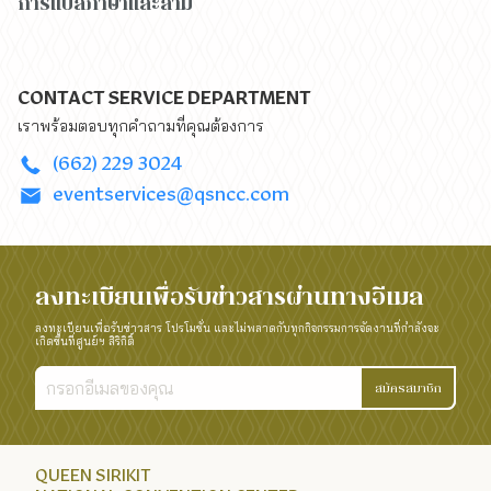
การแปลภาษาและล่าม
CONTACT
SERVICE DEPARTMENT
เราพร้อมตอบทุกคำถามที่คุณต้องการ
(662) 229 3024
eventservices@qsncc.com
ลงทะเบียนเพื่อรับข่าวสารผ่านทางอีเมล
ลงทะเบียนเพื่อรับข่าวสาร โปรโมชั่น และไม่พลาดกับทุกกิจกรรมการจัดงานที่กำลังจะ
เกิดขึ้นที่ศูนย์ฯ สิริกิติ์
สมัครสมาชิก
QUEEN SIRIKIT