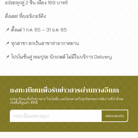
อร่อยทุกคู่ 2 ชิ้น เพียง 169 บาท‼️
สั่งเลย! ที่เบอร์เกอร์คิง
📌 ตั้งแต่ 1 ก.ค. 65 – 31 ธ.ค. 65
📌 ทุกสาขา ยกเว้นสาขาท่าอากาศยาน
📌 โปรโมชั่นคู่ เทมปุระ นักเกตต์ ไม่มีในบริการ Delivery
ลงทะเบียนเพื่อรับข่าวสารผ่านทางอีเมล
ลงทะเบียนเพื่อรับข่าวสาร โปรโมชั่น และไม่พลาดกับทุกกิจกรรมการจัดงานที่กำลังจะ
เกิดขึ้นที่ศูนย์ฯ สิริกิติ์
สมัครสมาชิก