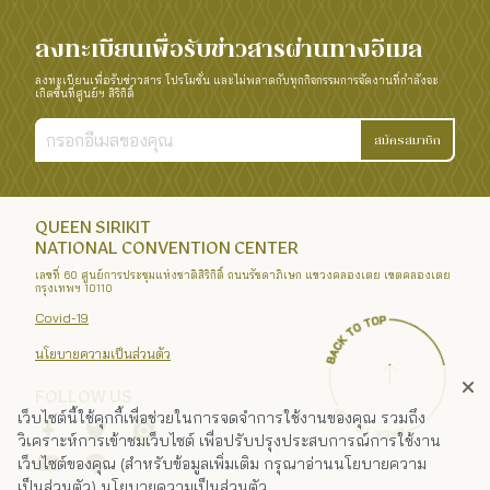
ลงทะเบียนเพื่อรับข่าวสารผ่านทางอีเมล
ลงทะเบียนเพื่อรับข่าวสาร โปรโมชั่น และไม่พลาดกับทุกกิจกรรมการจัดงานที่กำลังจะ
เกิดขึ้นที่ศูนย์ฯ สิริกิติ์
สมัครสมาชิก
QUEEN SIRIKIT
NATIONAL CONVENTION CENTER
เลขที่ 60 ศูนย์การประชุมแห่งชาติสิริกิติ์ ถนนรัชดาภิเษก แขวงคลองเตย เขตคลองเตย
กรุงเทพฯ 10110
Covid-19
นโยบายความเป็นส่วนตัว
FOLLOW US
เว็บไซต์นี้ใช้คุกกี้เพื่อช่วยในการจดจำการใช้งานของคุณ รวมถึง
วิเคราะห์การเข้าชมเว็บไซต์ เพื่อปรับปรุงประสบการณ์การใช้งาน
เว็บไซต์ของคุณ (สำหรับข้อมูลเพิ่มเติม กรุณาอ่านนโยบายความ
เป็นส่วนตัว)
นโยบายความเป็นส่วนตัว