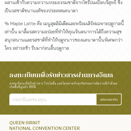
ผสานเข้ากับความหวานหอมธรรมชาติจากไซรัปเมเปิ้ลบริสุทธิ์ ซึ่ง
เป็นรสชาติขนานเเท้ของประเทศเเคนาดา
% Maple Latte คือ เมนูสุดลิมิเต็ดและพร้อมเสิร์ฟเฉพาะฤดูกาลนี้
เท่านั้น มาลิ้มรสความอร่อยที่ทำให้คุณจินตนาการได้ถึงความสุข
สนุกสนานและรสชาติที่ทำให้ฤดูหนาวของแคนาดานั้นพิเศษกว่า
ใคร อย่ารอช้า รีบมาก่อนสิ้นฤดูกาล
ลงทะเบียนเพื่อรับข่าวสารผ่านทางอีเมล
ลงทะเบียนเพื่อรับข่าวสาร โปรโมชั่น และไม่พลาดกับทุกกิจกรรมการจัดงานที่กำลังจะ
เกิดขึ้นที่ศูนย์ฯ สิริกิติ์
สมัครสมาชิก
QUEEN SIRIKIT
NATIONAL CONVENTION CENTER