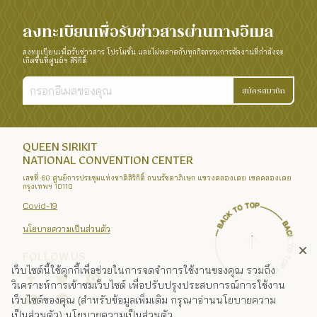
ลงทะเบียนเพื่อรับข่าวสารผ่านทางอีเมล
ลงทะเบียนเพื่อรับข่าวสาร โปรโมชั่น และไม่พลาดกับทุกกิจกรรมการจัดงานที่กำลังจะ
เกิดขึ้นที่ศูนย์ฯ สิริกิติ์
สมัครสมาชิก
QUEEN SIRIKIT
NATIONAL CONVENTION CENTER
เลขที่ 60 ศูนย์การประชุมแห่งชาติสิริกิติ์ ถนนรัชดาภิเษก แขวงคลองเตย เขตคลองเตย
กรุงเทพฯ 10110
Covid-19
นโยบายความเป็นส่วนตัว
FOLLOW US
เว็บไซต์นี้ใช้คุกกี้เพื่อช่วยในการจดจำการใช้งานของคุณ รวมถึง
วิเคราะห์การเข้าชมเว็บไซต์ เพื่อปรับปรุงประสบการณ์การใช้งาน
เว็บไซต์ของคุณ (สำหรับข้อมูลเพิ่มเติม กรุณาอ่านนโยบายความ
เป็นส่วนตัว)
นโยบายความเป็นส่วนตัว