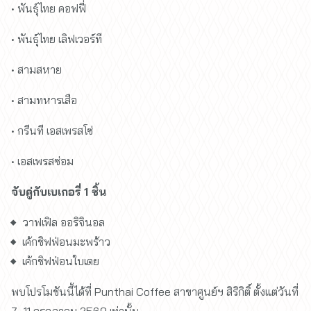
• พันธุ์ไทย คอฟฟี่
• พันธุ์ไทย เลิฟเวอร์ที
• สามสหาย
• สามทหารเสือ
• กรีนที เอสเพรสโซ่
• เอสเพรสซ่อม
จับคู่กับเบเกอรี่ 1 ชิ้น
วาฟเฟิล ออริจินอล
เค้กชิฟฟ่อนมะพร้าว
เค้กชิฟฟ่อนใบเตย
พบโปรโมชันนี้ได้ที่ Punthai Coffee สาขาศูนย์ฯ สิริกิติ์ ตั้งแต่วันที่