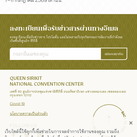
7–11 กรกฎาคม 2569 เท่านั้น.
ลงทะเบียนเพื่อรับข่าวสารผ่านทางอีเมล
ลงทะเบียนเพื่อรับข่าวสาร โปรโมชั่น และไม่พลาดกับทุกกิจกรรมการจัดงานที่กำลังจะ
เกิดขึ้นที่ศูนย์ฯ สิริกิติ์
สมัครสมาชิก
QUEEN SIRIKIT
NATIONAL CONVENTION CENTER
เลขที่ 60 ศูนย์การประชุมแห่งชาติสิริกิติ์ ถนนรัชดาภิเษก แขวงคลองเตย เขตคลองเตย
กรุงเทพฯ 10110
Covid-19
นโยบายความเป็นส่วนตัว
FOLLOW US
เว็บไซต์นี้ใช้คุกกี้เพื่อช่วยในการจดจำการใช้งานของคุณ รวมถึง