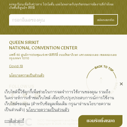
ลงทะเบียนเพื่อรับข่าวสาร โปรโมชั่น และไม่พลาดกับทุกกิจกรรมการจัดงานที่กำลังจะ
เกิดขึ้นที่ศูนย์ฯ สิริกิติ์
สมัครสมาชิก
QUEEN SIRIKIT
NATIONAL CONVENTION CENTER
เลขที่ 60 ศูนย์การประชุมแห่งชาติสิริกิติ์ ถนนรัชดาภิเษก แขวงคลองเตย เขตคลองเตย
กรุงเทพฯ 10110
Covid-19
นโยบายความเป็นส่วนตัว
FOLLOW US
เว็บไซต์นี้ใช้คุกกี้เพื่อช่วยในการจดจำการใช้งานของคุณ รวมถึง
วิเคราะห์การเข้าชมเว็บไซต์ เพื่อปรับปรุงประสบการณ์การใช้งาน
เว็บไซต์ของคุณ (สำหรับข้อมูลเพิ่มเติม กรุณาอ่านนโยบายความ
เป็นส่วนตัว)
นโยบายความเป็นส่วนตัว
N.C.C. Management and Development Co., Ltd.
ยอมรับทั้งหมด
การตั้งค่าคุกกี้
Copyright ©
2026
. All rights reserved.