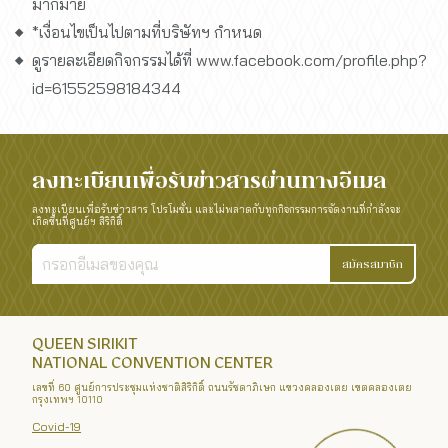
มากมาย
*เงื่อนไขเป็นไปตามที่บริษัทฯ กำหนด
ดูรายละเอียดกิจกรรมได้ที่
www.facebook.com/profile.php?
id=61552598184344
ลงทะเบียนเพื่อรับข่าวสารผ่านทางอีเมล
ลงทะเบียนเพื่อรับข่าวสาร โปรโมชั่น และไม่พลาดกับทุกกิจกรรมการจัดงานที่กำลังจะ
เกิดขึ้นที่ศูนย์ฯ สิริกิติ์
สมัครสมาชิก
QUEEN SIRIKIT
NATIONAL CONVENTION CENTER
เลขที่ 60 ศูนย์การประชุมแห่งชาติสิริกิติ์ ถนนรัชดาภิเษก แขวงคลองเตย เขตคลองเตย
กรุงเทพฯ 10110
Covid-19