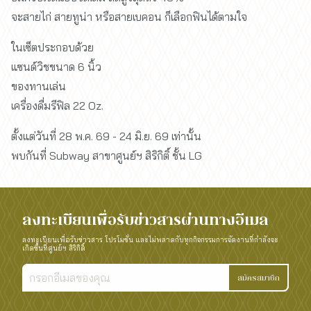
จะสายไก่ สายทูน่า หรือสายเบคอน ก็เลือกฟินได้ตามใจ
ในเซ็ตประกอบด้วย
แซนด์วิชขนาด 6 นิ้ว
ของทานเล่น
เครื่องดื่มรีฟิล 22 Oz.
ตั้งแต่วันที่ 28 พ.ค. 69 - 24 มิ.ย. 69 เท่านั้น
พบกันที่ Subway สาขาศูนย์ฯ สิริกิติ์ ชั้น LG
ลงทะเบียนเพื่อรับข่าวสารผ่านทางอีเมล
ลงทะเบียนเพื่อรับข่าวสาร โปรโมชั่น และไม่พลาดกับทุกกิจกรรมการจัดงานที่กำลังจะ
เกิดขึ้นที่ศูนย์ฯ สิริกิติ์
สมัครสมาชิก