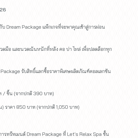
026
ไปกับ Dream Package แพ็กเกจที่จะพาคุณเข้าสู่การผ่อน
วดมือ และนวดเน้นหนักที่หลัง คอ บ่า ไหล่ เพื่อปลดล็อกทุก
m Package รับสิทธิ์แลกซื้อราคาพิเศษผลิตภัณฑ์คอลเลกชัน
/ ชิ้น (จากปกติ 390 บาท)
้น) ราคา 850 บาท (จากปกติ 1,050 บาท)
บริการทรีทเมนต์ Dream Package ที่ Let's Relax Spa ชั้น