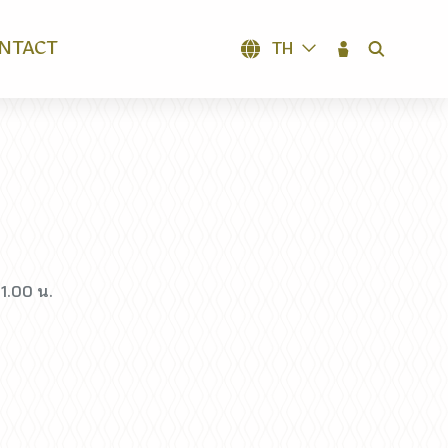
NTACT
TH
SEARCH
1.00 น.