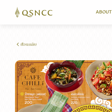
ABOUT
ย้อนกลับ