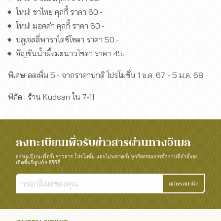
ใหม่! ชาไทย คุกกี้ ราคา 60.-
ใหม่! มอคค่า คุกกี้ ราคา 60.-
บลูเจลลี่พาราไดซ์โซดา ราคา 50.-
อัญชันน้ำผึ้งมะนาวโซดา ราคา 45.-
พิเศษ ลดเพิ่ม 5.- จากราคาปกติ โปรโมชั่น 1 ธ.ค. 67 - 5 ม.ค. 68
พิกัด : ร้าน Kudsan ใน 7-11
ลงทะเบียนเพื่อรับข่าวสารผ่านทางอีเมล
ลงทะเบียนเพื่อรับข่าวสาร โปรโมชั่น และไม่พลาดกับทุกกิจกรรมการจัดงานที่กำลังจะ
เกิดขึ้นที่ศูนย์ฯ สิริกิติ์
สมัครสมาชิก