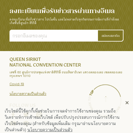
ลงทะเบียนเพื่อรับข่าวสารผ่านทางอีเมล
ลงทะเบียนเพื่อรับข่าวสาร โปรโมชั่น และไม่พลาดกับทุกกิจกรรมการจัดงานที่กำลังจะ
เกิดขึ้นที่ศูนย์ฯ สิริกิติ์
สมัครสมาชิก
QUEEN SIRIKIT
NATIONAL CONVENTION CENTER
เลขที่ 60 ศูนย์การประชุมแห่งชาติสิริกิติ์ ถนนรัชดาภิเษก แขวงคลองเตย เขตคลองเตย
กรุงเทพฯ 10110
Covid-19
นโยบายความเป็นส่วนตัว
FOLLOW US
เว็บไซต์นี้ใช้คุกกี้เพื่อช่วยในการจดจำการใช้งานของคุณ รวมถึง
วิเคราะห์การเข้าชมเว็บไซต์ เพื่อปรับปรุงประสบการณ์การใช้งาน
เว็บไซต์ของคุณ (สำหรับข้อมูลเพิ่มเติม กรุณาอ่านนโยบายความ
เป็นส่วนตัว)
นโยบายความเป็นส่วนตัว