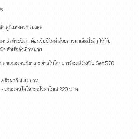
25
ดีๆ สู่ปีแห่งความมงคล
ส่งท้ายปีเก่า ต้อนรับปีใหม่ ด้วยการมาเติมสิ่งดีๆ ให้กับ
น้า สำเร็จดั่งเป้าหมาย
ปลาแซลมอนชิตาเกะ ย่างใบโฮบะ พร้อมเสิร์ฟเป็น Set 570
เซริวมากิ 420 บาท
 เเซลมอนโคโรเกะอโวคาโมเล่ 220 บาท.