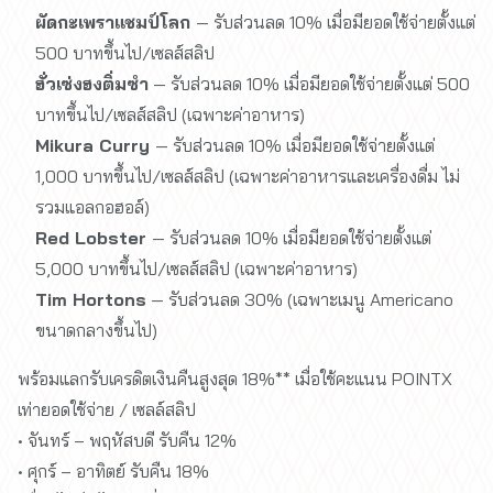
ผัดกะเพราแชมป์โลก
— รับส่วนลด 10% เมื่อมียอดใช้จ่ายตั้งแต่
500 บาทขึ้นไป/เซลส์สลิป
ฮั่วเซ่งฮงติ่มซำ
— รับส่วนลด 10% เมื่อมียอดใช้จ่ายตั้งแต่ 500
บาทขึ้นไป/เซลส์สลิป (เฉพาะค่าอาหาร)
Mikura Curry
— รับส่วนลด 10% เมื่อมียอดใช้จ่ายตั้งแต่
1,000 บาทขึ้นไป/เซลส์สลิป (เฉพาะค่าอาหารและเครื่องดื่ม ไม่
รวมแอลกอฮอล์)
Red Lobster
— รับส่วนลด 10% เมื่อมียอดใช้จ่ายตั้งแต่
5,000 บาทขึ้นไป/เซลส์สลิป (เฉพาะค่าอาหาร)
Tim Hortons
— รับส่วนลด 30% (เฉพาะเมนู Americano
ขนาดกลางขึ้นไป)
พร้อมแลกรับเครดิตเงินคืนสูงสุด 18%** เมื่อใช้คะแนน POINTX
เท่ายอดใช้จ่าย / เซลล์สลิป
• จันทร์ – พฤหัสบดี รับคืน 12%
• ศุกร์ – อาทิตย์ รับคืน 18%