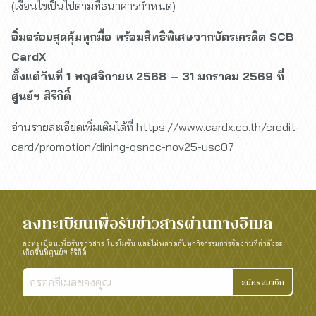
(
เงื่อนไขเป็นไปตามที่ธนาคารกำหนด
)
อิ่มอร่อยสุดคุ้มทุกมื้อ พร้อมสิทธิพิเศษจากบัตรเครดิต SCB
CardX
ตั้งแต่วันที่ 1 พฤศจิกายน 2568 – 31 มกราคม 2569 ที่
ศูนย์ฯ สิริกิติ์
อ่านรายละเอียดเพิ่มเติมได้ที่ https://www.cardx.co.th/credit-
card/promotion/dining-qsncc-nov25-usc07
ลงทะเบียนเพื่อรับข่าวสารผ่านทางอีเมล
ลงทะเบียนเพื่อรับข่าวสาร โปรโมชั่น และไม่พลาดกับทุกกิจกรรมการจัดงานที่กำลังจะ
เกิดขึ้นที่ศูนย์ฯ สิริกิติ์
สมัครสมาชิก