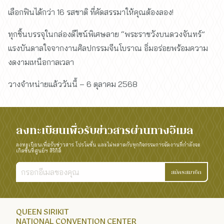
เลือกฟินได้กว่า 16 รสชาติ ที่คัดสรรมาให้คุณต้องลอง!
ทุกชิ้นบรรจุในกล่องดีไซน์พิเศษลาย “พระราชวังบนดวงจันทร์”
แรงบันดาลใจจากงานศิลปกรรมจีนโบราณ อิ่มอร่อยพร้อมความ
งดงามเหนือกาลเวลา
วางจำหน่ายแล้ววันนี้ – 6 ตุลาคม 2568
ลงทะเบียนเพื่อรับข่าวสารผ่านทางอีเมล
ลงทะเบียนเพื่อรับข่าวสาร โปรโมชั่น และไม่พลาดกับทุกกิจกรรมการจัดงานที่กำลังจะ
เกิดขึ้นที่ศูนย์ฯ สิริกิติ์
สมัครสมาชิก
QUEEN SIRIKIT
NATIONAL CONVENTION CENTER