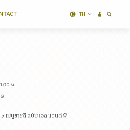
NTACT
TH
SEARCH
1.00 น.
LG
 เมนูขายดี ฉบับ เอส แอนด์ พี