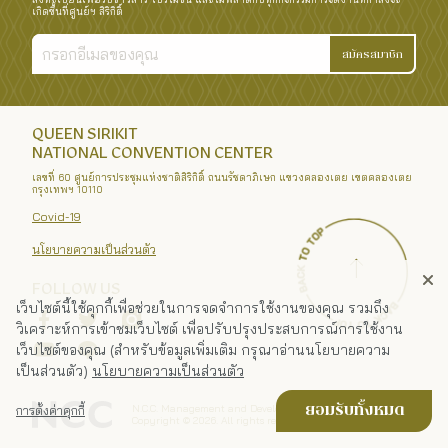
เกิดขึ้นที่ศูนย์ฯ สิริกิติ์
สมัครสมาชิก
QUEEN SIRIKIT
NATIONAL CONVENTION CENTER
เลขที่ 60 ศูนย์การประชุมแห่งชาติสิริกิติ์ ถนนรัชดาภิเษก แขวงคลองเตย เขตคลองเตย
กรุงเทพฯ 10110
Covid-19
นโยบายความเป็นส่วนตัว
FOLLOW US
เว็บไซต์นี้ใช้คุกกี้เพื่อช่วยในการจดจำการใช้งานของคุณ รวมถึง
วิเคราะห์การเข้าชมเว็บไซต์ เพื่อปรับปรุงประสบการณ์การใช้งาน
เว็บไซต์ของคุณ (สำหรับข้อมูลเพิ่มเติม กรุณาอ่านนโยบายความ
เป็นส่วนตัว)
นโยบายความเป็นส่วนตัว
N.C.C. Management and Development Co., Ltd.
ยอมรับทั้งหมด
การตั้งค่าคุกกี้
Copyright ©
2026
. All rights reserved.