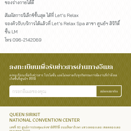
ของร่างกายได้ดี
สัมผัสการรีเล็กซ์ขั้นสุด ได้ที่ Let’s Relax
จองคิวรับบริการได้แล้วที่ Let’s Relax Spa สาขา ศูนย์ฯ สิริกิติ์
ชั้น LM
โทร 096-2142069
ลงทะเบียนเพื่อรับข่าวสารผ่านทางอีเมล
ลงทะเบียนเพื่อรับข่าวสาร โปรโมชั่น และไม่พลาดกับทุกกิจกรรมการจัดงานที่กำลังจะ
เกิดขึ้นที่ศูนย์ฯ สิริกิติ์
สมัครสมาชิก
QUEEN SIRIKIT
NATIONAL CONVENTION CENTER
เลขที่ 60 ศูนย์การประชุมแห่งชาติสิริกิติ์ ถนนรัชดาภิเษก แขวงคลองเตย เขตคลองเตย
กรุงเทพฯ 10110