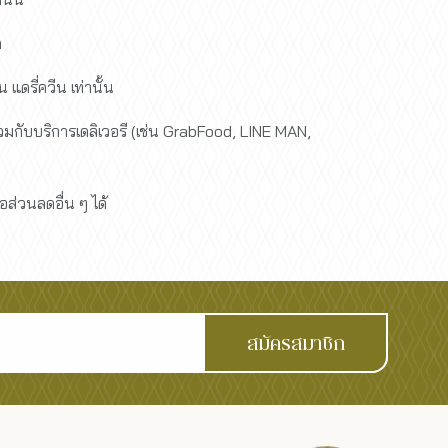
ด
 แดรี่ควีน เท่านั้น
ร่วมกับบริการเดลิเวอรี (เช่น GrabFood, LINE MAN,
อส่วนลดอื่น ๆ ได้
สมัครสมาชิก