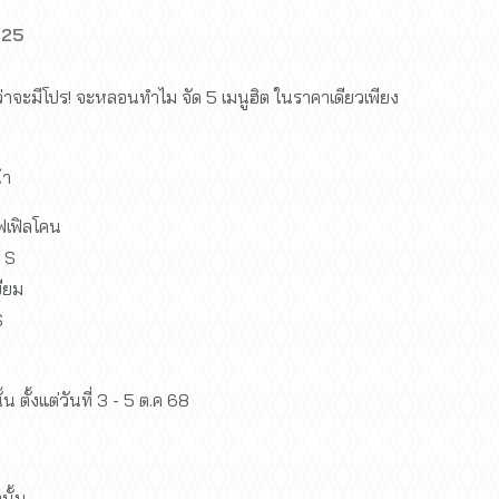
025
่าจะมีโปร! จะหลอนทำไม จัด 5 เมนูฮิต ในราคาเดียวเพียง
้า
ฟเฟิลโคน
์ S
ยียม
S
้น ตั้งแต่วันที่ 3 - 5 ต.ค 68
นั้น