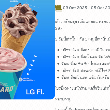
03 Oct 2025 - 05 Oct 2
เค้าว่าเดือนตุลา เดือนหลอน หลอนว
39.-
3 วันนี้เท่านั้น ! กับ 5 เมนูนี้เท่านั้นน
บลิซซาร์ด® ช็อก บราวนี่ ในวา
บลิซซาร์ด® ช็อกโกแลต ชิพ ไซซ
ซันเด ช็อก ชิพ ช็อกโกแลต เบลเ
บลิซซาร์ด® สตรอว์เบอร์รี ไซซ์ 
ซันเด ช็อกโกแลต พร้อมวิปครีม
โปรนี้เฉพาะหน้าร้าน แดรี่ควีน เท่านั
หมายเหตุ:
1. ภาพนี้เพื่อประกอบการโฆษณาเท่า