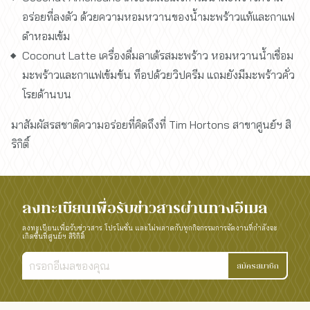
อร่อยที่ลงตัว ด้วยความหอมหวานของน้ำมะพร้าวแท้เเละกาแฟ
ดำหอมเข้ม
Coconut Latte เครื่องดื่มลาเต้รสมะพร้าว หอมหวานน้ำเชื่อม
มะพร้าวเเละกาแฟเข้มข้น ท็อปด้วยวิปครีม แถมยังมีมะพร้าวคั่ว
โรยด้านบน
มาสัมผัสรสชาติความอร่อยที่คิดถึงที่ Tim Hortons สาขาศูนย์ฯ สิ
ริกิติ์
ลงทะเบียนเพื่อรับข่าวสารผ่านทางอีเมล
ลงทะเบียนเพื่อรับข่าวสาร โปรโมชั่น และไม่พลาดกับทุกกิจกรรมการจัดงานที่กำลังจะ
เกิดขึ้นที่ศูนย์ฯ สิริกิติ์
สมัครสมาชิก