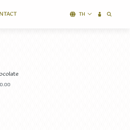
NTACT
TH
SEARCH
ocolate
20.00