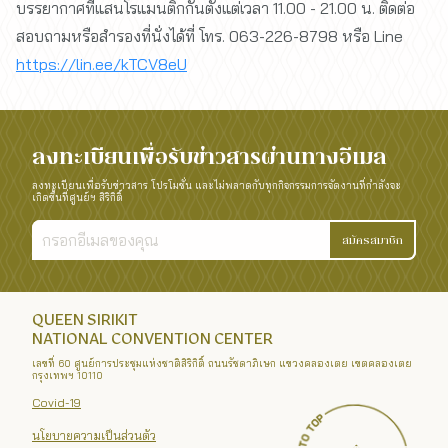
บรรยากาศที่แสนโรแมนติกกันตั้งแต่เวลา 11.00 - 21.00 น. ติดต่อ
สอบถามหรือสำรองที่นั่งได้ที่ โทร. 063-226-8798 หรือ Line
https://lin.ee/kTCV8eU
ลงทะเบียนเพื่อรับข่าวสารผ่านทางอีเมล
ลงทะเบียนเพื่อรับข่าวสาร โปรโมชั่น และไม่พลาดกับทุกกิจกรรมการจัดงานที่กำลังจะ
เกิดขึ้นที่ศูนย์ฯ สิริกิติ์
สมัครสมาชิก
QUEEN SIRIKIT
NATIONAL CONVENTION CENTER
เลขที่ 60 ศูนย์การประชุมแห่งชาติสิริกิติ์ ถนนรัชดาภิเษก แขวงคลองเตย เขตคลองเตย
กรุงเทพฯ 10110
Covid-19
นโยบายความเป็นส่วนตัว