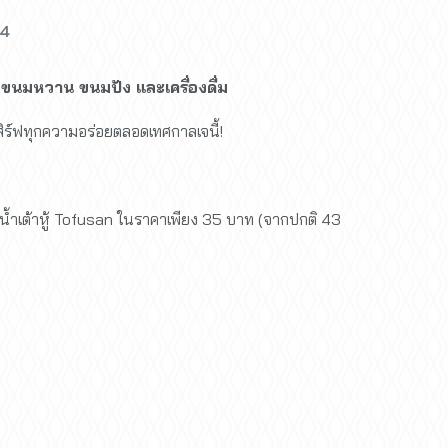
24
 ขนมหวาน ขนมปัง และเครื่องดื่ม
ิร์ฟทุกความอร่อยตลอดเทศกาลเจนี้!
ื้อน้ำเต้าหู้ Tofusan ในราคาเพียง 35 บาท (จากปกติ 43