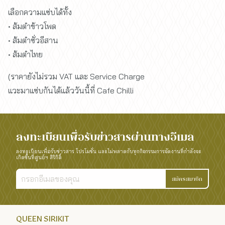
เลือกความแซ่บได้ทั้ง
• ส้มตำข้าวโพด
• ส้มตำซั่วอีสาน
• ส้มตำไทย
(ราคายังไม่รวม VAT และ Service Charge
แวะมาแซ่บกันได้แล้ววันนี้ที่ Cafe Chilli
ลงทะเบียนเพื่อรับข่าวสารผ่านทางอีเมล
ลงทะเบียนเพื่อรับข่าวสาร โปรโมชั่น และไม่พลาดกับทุกกิจกรรมการจัดงานที่กำลังจะ
เกิดขึ้นที่ศูนย์ฯ สิริกิติ์
สมัครสมาชิก
QUEEN SIRIKIT