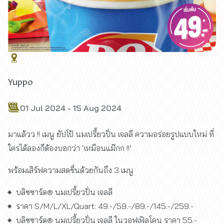
Yuppo
01 Jul 2024 - 15 Aug 2024
มาแล้วว !! เมนู ยัปโป้ นมเปรี้ยวปั่น เจลลี ความอร่อยรูปแบบใหม่ ที่
ใครได้ลองก็ต้องบอกว่า ‘เหมือนแม๊กก !!’
พร้อมเสิร์ฟความสดชื่นด้วยกันถึง 3 เมนู
บลิซซาร์ด® นมเปรี้ยวปั่น เจลลี
ราคา S/M/L/XL/Quart: 49.-/59.-/89.-/145.-/259.-
บลิซซาร์ด® นมเปรี้ยวปั่น เจลลี ในวอฟเฟิลโคน ราคา 55.-