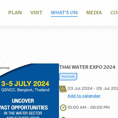
PLAN
VISIT
WHAT’S ON
MEDIA
CO
THAI WATER EXPO 2024
Past Event
03 Jul 2024 - 05 Jul 20
Add to calendar
10:00 AM - 06:00 PM