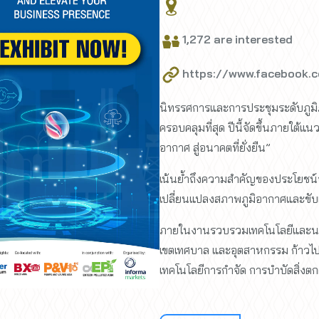
1,272 are interested
https://www.facebook.
นิทรรศการและการประชุมระดับภูมิภ
ครอบคลุมที่สุด ปีนี้จัดขึ้นภายใต้แน
อากาศ สู่อนาคตที่ยั่งยืน”
เน้นย้ำถึงความสำคัญของประโยชน์จา
เปลี่ยนแปลงสภาพภูมิอากาศและขับเ
ภายในงานรวบรวมเทคโนโลยีและนวัตก
เขตเทศบาล และอุตสาหกรรม ก้าวไปส
เทคโนโลยีการกำจัด การบำบัดสิ่งตกค