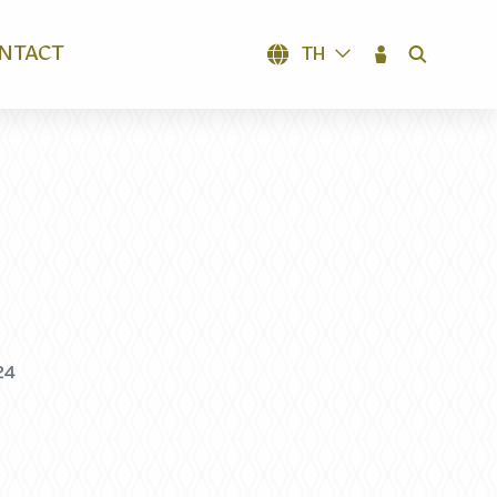
NTACT
TH
SEARCH
24