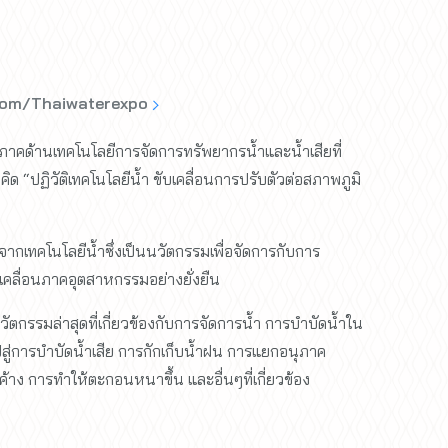
com/Thaiwaterexpo
าคด้านเทคโนโลยีการจัดการทรัพยากรน้ำและน้ำเสียที่
วคิด “ปฏิวัติเทคโนโลยีน้ำ ขับเคลื่อนการปรับตัวต่อสภาพภูมิ
กเทคโนโลยีน้ำซึ่งเป็นนวัตกรรมเพื่อจัดการกับการ
คลื่อนภาคอุตสาหกรรมอย่างยั่งยืน
รรมล่าสุดที่เกี่ยวข้องกับการจัดการน้ำ การบำบัดน้ำใน
ู่การบำบัดน้ำเสีย การกักเก็บน้ำฝน การแยกอนุภาค
้าง การทำให้ตะกอนหนาขึ้น และอื่นๆที่เกี่ยวข้อง