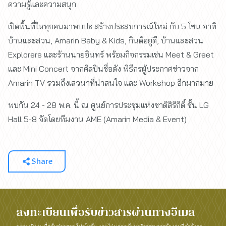
ความรู้และความสนุก
เปิดพื้นที่ใหทุกคนมาพบปะ สร้างประสบการณ์ใหม่ กับ 5 โซน อาทิ
บ้านและสวน, Amarin Baby & Kids, กินดีอยู่ดี, บ้านและสวน
Explorers และร้านนายอินทร์ พร้อมกิจกรรมเช่น Meet & Greet
และ Mini Concert จากศิลปินชื่อดัง พิธีกรผู้ประกาศข่าวจาก
Amarin TV รวมถึงเสวนาที่น่าสนใจ และ Workshop อีกมากมาย
พบกัน 24 - 28 พ.ค. นี้ ณ ศูนย์การประชุมแห่งชาติสิริกิติ์ ชั้น LG
Hall 5-8 จัดโดยทีมงาน AME (Amarin Media & Event)
Share
ลงทะเบียนเพื่อรับข่าวสารผ่านทางอีเมล