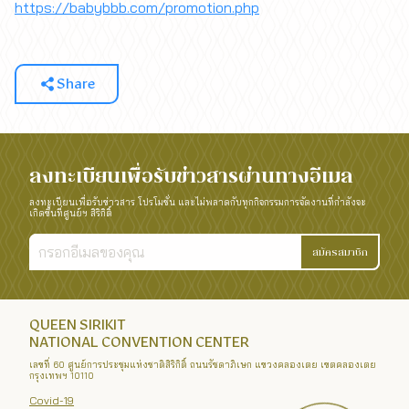
https://babybbb.com/promotion.php
Share
ลงทะเบียนเพื่อรับข่าวสารผ่านทางอีเมล
ลงทะเบียนเพื่อรับข่าวสาร โปรโมชั่น และไม่พลาดกับทุกกิจกรรมการจัดงานที่กำลังจะ
เกิดขึ้นที่ศูนย์ฯ สิริกิติ์
สมัครสมาชิก
QUEEN SIRIKIT
NATIONAL CONVENTION CENTER
เลขที่ 60 ศูนย์การประชุมแห่งชาติสิริกิติ์ ถนนรัชดาภิเษก แขวงคลองเตย เขตคลองเตย
กรุงเทพฯ 10110
Covid-19