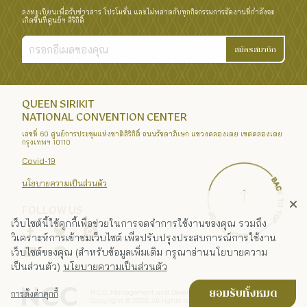
ลงทะเบียนเพื่อรับข่าวสาร โปรโมชั่น และไม่พลาดกับทุกกิจกรรมการจัดงานที่กำลังจะ
เกิดขึ้นที่ศูนย์ฯ สิริกิติ์
สมัครสมาชิก
QUEEN SIRIKIT
NATIONAL CONVENTION CENTER
เลขที่ 60 ศูนย์การประชุมแห่งชาติสิริกิติ์ ถนนรัชดาภิเษก แขวงคลองเตย เขตคลองเตย
กรุงเทพฯ 10110
Covid-19
นโยบายความเป็นส่วนตัว
FOLLOW US
เว็บไซต์นี้ใช้คุกกี้เพื่อช่วยในการจดจำการใช้งานของคุณ รวมถึง
วิเคราะห์การเข้าชมเว็บไซต์ เพื่อปรับปรุงประสบการณ์การใช้งาน
เว็บไซต์ของคุณ (สำหรับข้อมูลเพิ่มเติม กรุณาอ่านนโยบายความ
เป็นส่วนตัว)
นโยบายความเป็นส่วนตัว
N.C.C. Management and Development Co., Ltd.
ยอมรับทั้งหมด
การตั้งค่าคุกกี้
Copyright ©
2026
. All rights reserved.