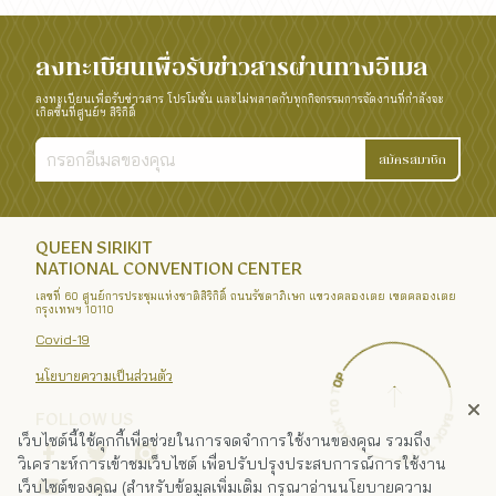
ลงทะเบียนเพื่อรับข่าวสารผ่านทางอีเมล
ลงทะเบียนเพื่อรับข่าวสาร โปรโมชั่น และไม่พลาดกับทุกกิจกรรมการจัดงานที่กำลังจะ
เกิดขึ้นที่ศูนย์ฯ สิริกิติ์
สมัครสมาชิก
QUEEN SIRIKIT
NATIONAL CONVENTION CENTER
เลขที่ 60 ศูนย์การประชุมแห่งชาติสิริกิติ์ ถนนรัชดาภิเษก แขวงคลองเตย เขตคลองเตย
กรุงเทพฯ 10110
Covid-19
นโยบายความเป็นส่วนตัว
FOLLOW US
เว็บไซต์นี้ใช้คุกกี้เพื่อช่วยในการจดจำการใช้งานของคุณ รวมถึง
วิเคราะห์การเข้าชมเว็บไซต์ เพื่อปรับปรุงประสบการณ์การใช้งาน
เว็บไซต์ของคุณ (สำหรับข้อมูลเพิ่มเติม กรุณาอ่านนโยบายความ