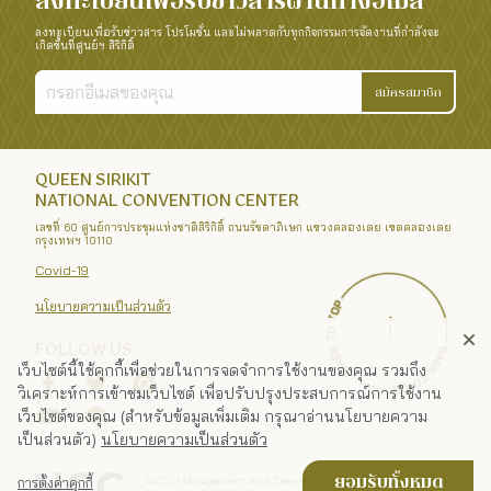
ลงทะเบียนเพื่อรับข่าวสารผ่านทางอีเมล
ลงทะเบียนเพื่อรับข่าวสาร โปรโมชั่น และไม่พลาดกับทุกกิจกรรมการจัดงานที่กำลังจะ
เกิดขึ้นที่ศูนย์ฯ สิริกิติ์
สมัครสมาชิก
QUEEN SIRIKIT
NATIONAL CONVENTION CENTER
เลขที่ 60 ศูนย์การประชุมแห่งชาติสิริกิติ์ ถนนรัชดาภิเษก แขวงคลองเตย เขตคลองเตย
กรุงเทพฯ 10110
Covid-19
นโยบายความเป็นส่วนตัว
FOLLOW US
เว็บไซต์นี้ใช้คุกกี้เพื่อช่วยในการจดจำการใช้งานของคุณ รวมถึง
วิเคราะห์การเข้าชมเว็บไซต์ เพื่อปรับปรุงประสบการณ์การใช้งาน
เว็บไซต์ของคุณ (สำหรับข้อมูลเพิ่มเติม กรุณาอ่านนโยบายความ
เป็นส่วนตัว)
นโยบายความเป็นส่วนตัว
N.C.C. Management and Development Co., Ltd.
ยอมรับทั้งหมด
การตั้งค่าคุกกี้