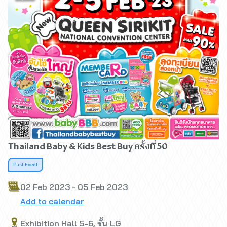
Thailand Baby & Kids Best Buy ครั้งที่ 50
Past Event
02 Feb 2023 - 05 Feb 2023
Add to calendar
Exhibition Hall 5-6, ชั้น LG