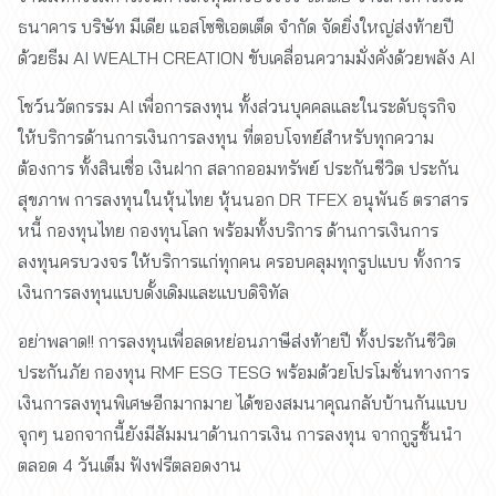
ธนาคาร บริษัท มีเดีย แอสโซซิเอตเต็ด จำกัด จัดยิ่งใหญ่ส่งท้ายปี
ด้วยธีม AI WEALTH CREATION ขับเคลื่อนความมั่งคั่งด้วยพลัง AI
โชว์นวัตกรรม AI เพื่อการลงทุน ทั้งส่วนบุคคลและในระดับธุรกิจ
ให้บริการด้านการเงินการลงทุน ที่ตอบโจทย์สำหรับทุกความ
ต้องการ ทั้งสินเชื่อ เงินฝาก สลากออมทรัพย์ ประกันชีวิต ประกัน
สุขภาพ การลงทุนในหุ้นไทย หุ้นนอก DR TFEX อนุพันธ์ ตราสาร
หนี้ กองทุนไทย กองทุนโลก พร้อมทั้งบริการ ด้านการเงินการ
ลงทุนครบวงจร ให้บริการแก่ทุกคน ครอบคลุมทุกรูปแบบ ทั้งการ
เงินการลงทุนแบบดั้งเดิมและแบบดิจิทัล
อย่าพลาด!! การลงทุนเพื่อลดหย่อนภาษีส่งท้ายปี ทั้งประกันชีวิต
ประกันภัย กองทุน RMF ESG TESG พร้อมด้วยโปรโมชั่นทางการ
เงินการลงทุนพิเศษอีกมากมาย ได้ของสมนาคุณกลับบ้านกันแบบ
จุกๆ นอกจากนี้ยังมีสัมมนาด้านการเงิน การลงทุน จากกูรูชั้นนำ
ตลอด 4 วันเต็ม ฟังฟรีตลอดงาน