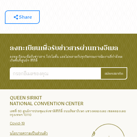
Share
ลงทะเบียนเพื่อรับข่าวสารผ่านทางอีเมล
ลงทะเบียนเพื่อรับข่าวสาร โปรโมชั่น และไม่พลาดกับทุกกิจกรรมการจัดงานที่กำลังจะ
เกิดขึ้นที่ศูนย์ฯ สิริกิติ์
สมัครสมาชิก
QUEEN SIRIKIT
NATIONAL CONVENTION CENTER
เลขที่ 60 ศูนย์การประชุมแห่งชาติสิริกิติ์ ถนนรัชดาภิเษก แขวงคลองเตย เขตคลองเตย
กรุงเทพฯ 10110
Covid-19
นโยบายความเป็นส่วนตัว