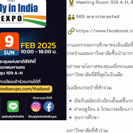
Meeting Room 109 A-H, ชั้
665 are interested
https://www.facebook.c
งานมหกรรมการศึกษาของอินเดียที่ให
ประจำและมหาวิทยาลัยชั้นนำมากก
อย่าพลาดโอกาสของคุณเพื่อพบและ
มหาวิทยาลัยที่ดีที่สุดในอินเดีย
โรงเรียนประจำที่เข้าร่วม
เปิดรับสมัครนักเรียนตั้งแต่ชั้น
ค่ายฤดูร้อน & โปรแกรมเรียน
ทุนการศึกษา
มหาวิทยาลัยที่เข้าร่วม