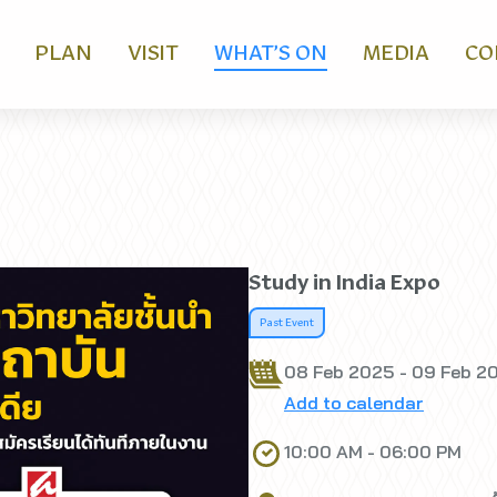
PLAN
VISIT
WHAT’S ON
MEDIA
CO
Study in India Expo
Past Event
08 Feb 2025 - 09 Feb 2
Add to calendar
10:00 AM - 06:00 PM