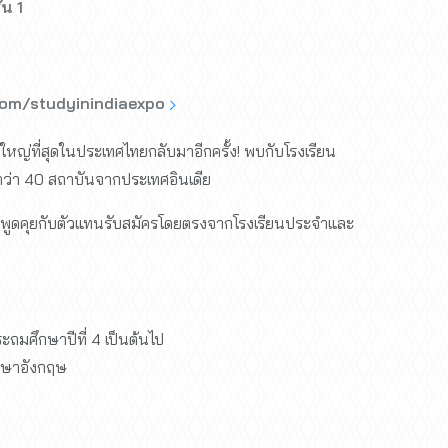
น 1
om/studyinindiaexpo
ญ่ที่สุดในประเทศไทยกลับมาอีกครั้ง! พบกับโรงเรียน
ว่า 40 สถาบันจากประเทศอินเดีย
พูดคุยกับตัวแทนรับสมัครโดยตรงจากโรงเรียนประจำและ
ประถมศึกษาปีที่ 4 เป็นต้นไป
ภาษาอังกฤษ