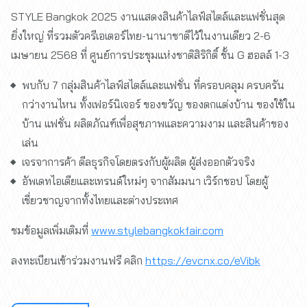
STYLE Bangkok 2025 งานแสดงสินค้าไลฟ์สไตล์และแฟชั่นสุด
ยิ่งใหญ่ ที่รวมตัวครีเอเตอร์ไทย-นานาชาติไว้ในงานเดียว 2-6
เมษายน 2568 ที่ ศูนย์การประชุมแห่งชาติสิริกิติ์ ชั้น G ฮอลล์ 1-3
พบกับ 7 กลุ่มสินค้าไลฟ์สไตล์และแฟชั่น ที่ครอบคลุม ครบครัน
กว่างานไหน ทั้งเฟอร์นิเจอร์ ของขวัญ ของตกแต่งบ้าน ของใช้ใน
บ้าน แฟชั่น ผลิตภัณฑ์เพื่อสุขภาพและความงาม และสินค้าของ
เล่น
เจรจาการค้า ดีลธุรกิจโดยตรงกับผู้ผลิต ผู้ส่งออกตัวจริง
อัพเดทไอเดียและเทรนด์ใหม่ๆ จากสัมมนา เวิร์กชอป โดยผู้
เชี่ยวชาญจากทั้งไทยและต่างประเทศ
ชมข้อมูลเพิ่มเติมที่
www.stylebangkokfair.com
ลงทะเบียนเข้าร่วมงานฟรี คลิก
https://evcnx.co/eVibk